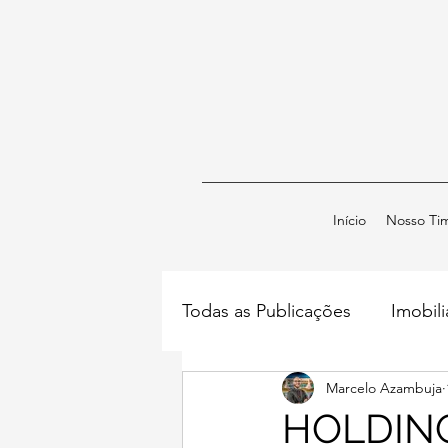
Início
Nosso Ti
Todas as Publicações
Imobili
Marcelo Azambuja
Família e Sucessões
LLW
HOLDING