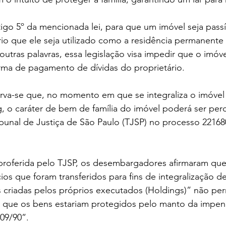
go 5º da mencionada lei, para que um imóvel seja passí
io que ele seja utilizado como a residência permanente 
outras palavras, essa legislação visa impedir que o imóve
a de pagamento de dívidas do proprietário.
rva-se que, no momento em que se integraliza o imóvel 
ng, o caráter de bem de família do imóvel poderá ser perd
bunal de Justiça de São Paulo (TJSP) no processo 22168
 proferida pelo TJSP, os desembargadores afirmaram que
os que foram transferidos para fins de integralização de 
s criadas pelos próprios executados (Holdings)” não per
que os bens estariam protegidos pelo manto da impen
009/90”.