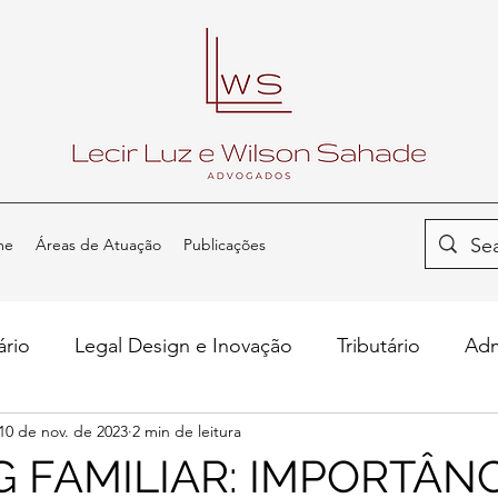
me
Áreas de Atuação
Publicações
ário
Legal Design e Inovação
Tributário
Adm
10 de nov. de 2023
2 min de leitura
S na Mídia
 FAMILIAR: IMPORTÂNC