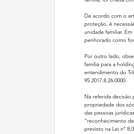
De acordo com o arti
proteção, é necessár
unidade familiar. Em 
penhorado como form
Por outro lado, obse
família para a holdi
entendimento do Tri
95.2017.8.26.0000.   
Na referida decisão
propriedade dos sóci
das pessoas jurídica
“reconhecimento de 
previsto na Lei nº 8.