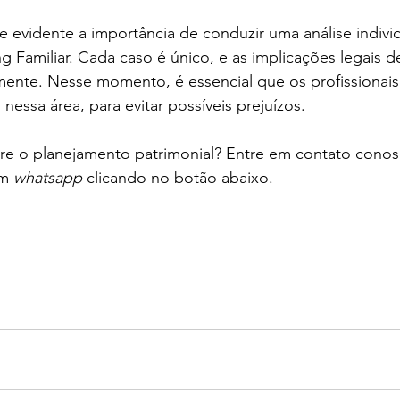
e evidente a importância de conduzir uma análise indivi
ng Familiar. Cada caso é único, e as implicações legais 
mente. Nesse momento, é essencial que os profissionais
nessa área, para evitar possíveis prejuízos.
re o planejamento patrimonial? Entre em contato conos
m 
whatsapp 
clicando no botão abaixo.