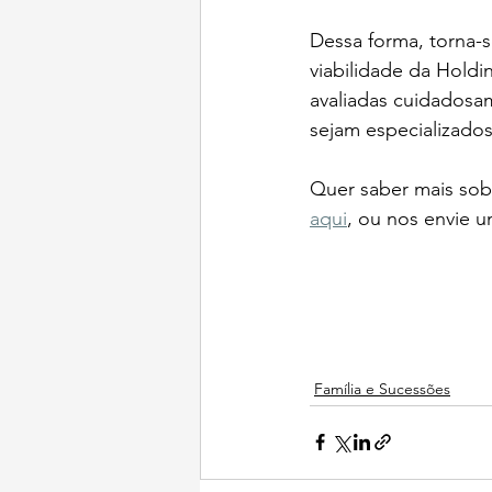
Dessa forma, torna-s
viabilidade da Holdi
avaliadas cuidadosa
sejam especializados 
Quer saber mais sob
aqui
, ou nos envie u
Família e Sucessões