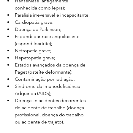
Hanseníase (antigamente 
conhecida como lepra);
Paralisia irreversível e incapacitante;
Cardiopatia grave;
Doença de Parkinson;
Espondiloartrose anquilosante 
(espondiloartrite);
Nefropatia grave;
Hepatopatia grave; 
Estados avançados da doença de 
Paget (osteíte deformante);
Contaminação por radiação;
Síndrome da Imunodeficiência 
Adquirida (AIDS);
Doenças e acidentes decorrentes 
de acidente de trabalho (doença 
profissional, doença do trabalho 
ou acidente de trajeto).