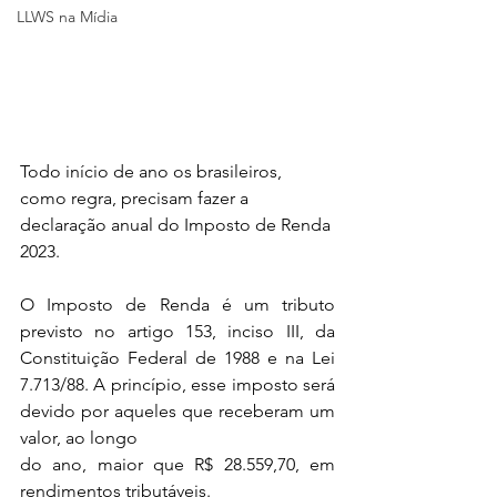
LLWS na Mídia
Todo início de ano os brasileiros, 
como regra, precisam fazer a 
declaração anual do Imposto de Renda 
2023. 
O Imposto de Renda é um tributo 
previsto no artigo 153, inciso III, da 
Constituição Federal de 1988 e na Lei 
7.713/88. A princípio, esse imposto será 
devido por aqueles que receberam um 
valor, ao longo 
do ano, maior que R$ 28.559,70, em 
rendimentos tributáveis. 