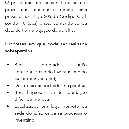
O prazo para prescricional, ou seja, o 
prazo para pleitear o direito, está 
previsto no artigo 205 do Código Civil, 
sendo 10 (dez) anos, contando-se da 
data de homologação da partilha. 
Hipóteses em que pode ser realizada 
sobrepartilha:
Bens sonegados (não 
apresentados pelo inventariante no 
curso do inventário);
Dos bens não incluídos na partilha;
Bens litigiosos, ou de liquidação 
difícil ou morosa;
Localizados em lugar remoto da 
sede do juízo onde se processa o 
inventário.