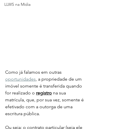
LLWS na Mídia
Como já falamos em outras 
oportunidades
, a propriedade de um 
imóvel somente é transferida quando 
for realizado o 
registro
 na sua 
matrícula, que, por sua vez, somente é 
efetivado com a outorga de uma 
escritura pública.
Ou seja: o contrato particular (seja ele 